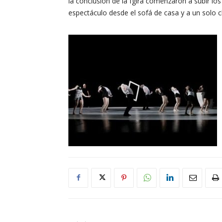
la conclusión de la fgira comenzaron a subir lo
espectáculo desde el sofá de casa y a un solo cl