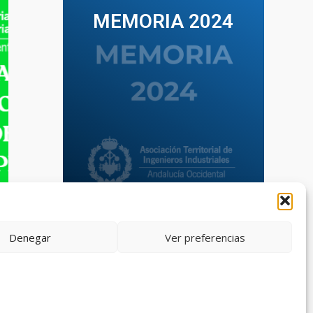
MEMORIA 2024
VER TODAS LAS MEMORIAS
Denegar
Ver preferencias
eb diseñada por el Departamento de Comunicación de