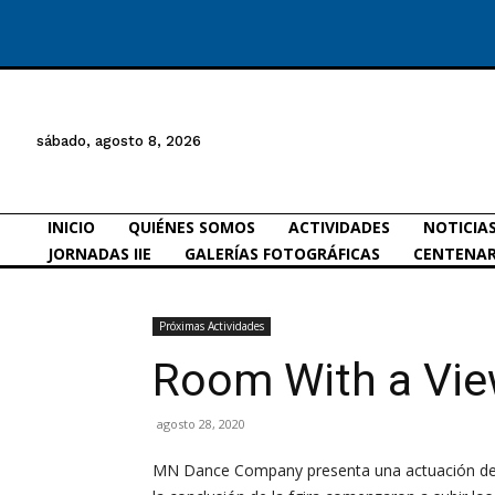
sábado, agosto 8, 2026
INICIO
QUIÉNES SOMOS
ACTIVIDADES
NOTICIA
JORNADAS IIE
GALERÍAS FOTOGRÁFICAS
CENTENAR
Próximas Actividades
Room With a Vie
agosto 28, 2020
MN Dance Company presenta una actuación de