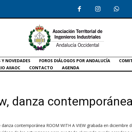
S Y NOVEDADES
FOROS DIÁLOGOS POR ANDALUCÍA
COMIT
IO AIIAOC
CONTACTO
AGENDA
w, danza contemporáne
 danza contemporánea ROOM WITH A VIEW grabada en diciembre de 