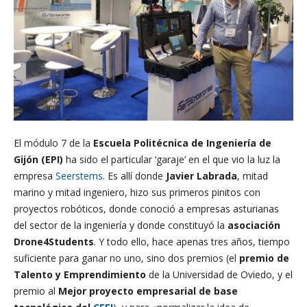
El módulo 7 de la
Escuela Politécnica de Ingeniería de
Gijón (EPI)
ha sido el particular ‘garaje’ en el que vio la luz la
empresa
Seerstems
. Es allí donde
Javier Labrada
, mitad
marino y mitad ingeniero, hizo sus primeros pinitos con
proyectos robóticos, donde conoció a empresas asturianas
del sector de la ingeniería y donde constituyó la
asociación
Drone4Students
. Y todo ello, hace apenas tres años, tiempo
suficiente para ganar no uno, sino dos premios (el
premio de
Talento y Emprendimiento
de la Universidad de Oviedo, y el
premio al
Mejor proyecto empresarial de base