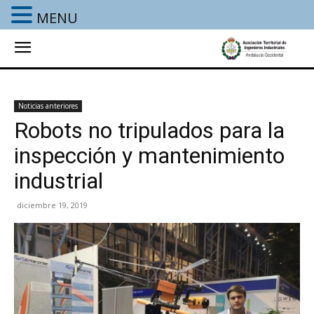
MENU
Noticias anteriores
Robots no tripulados para la
inspección y mantenimiento
industrial
diciembre 19, 2019