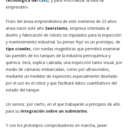
tecnológica del
CEEI
), y para «normalizar la idea de
emprender».
Fruto del ansia emprendedora de este ovetense de 23 años
ansia nació este año
Seerstems
, empresa orientada al
diseño y fabricación de robots no tripulados para la inspección
y mantenimiento industrial. Su primer ‘hijo’ es un prototipo, de
tipo crawler,
con ruedas magnéticas que permitirá examinar
las paredes de los tanques de la industria petroquímica y
química. Será, explica Labrada, una inspección tanto visual, por
medio de cámaras embarcadas, como por ultrasonidos,
mediante un medidor de espesores especialmente diseñado
por el uso en el robot y que facilitará datos cuantitativos del
estado del tanque.
Un sensor, por cierto, en el que trabajarán a principios de año
para su
integración sobre un submarino.
Y con los prototipos comprobadores en marcha, Javier