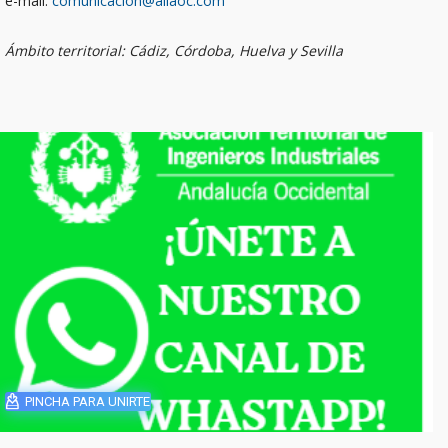
e-mail:
comunicacion@aiiaoc.com
Ámbito territorial: Cádiz, Córdoba, Huelva y Sevilla
PINCHA PARA UNIRTE