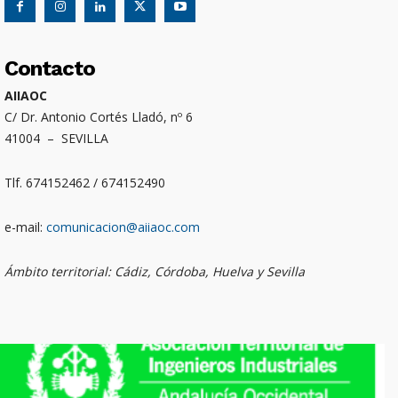
Contacto
AIIAOC
C/ Dr. Antonio Cortés Lladó, nº 6
41004 – SEVILLA
Tlf. 674152462 / 674152490
e-mail:
comunicacion@aiiaoc.com
Ámbito territorial: Cádiz, Córdoba, Huelva y Sevilla