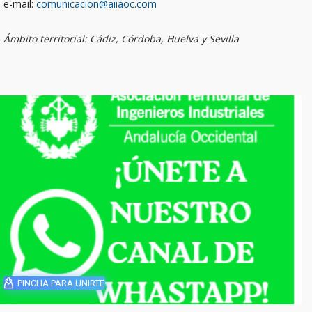
e-mail:
comunicacion@aiiaoc.com
Ámbito territorial: Cádiz, Córdoba, Huelva y Sevilla
PINCHA PARA UNIRTE