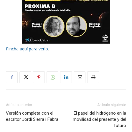
Pincha aquí para verlo
.
Artículo anterior
Artículo siguiente
Versión completa con el
El papel del hidrógeno en la
escritor Jordi Sierra i Fabra
movilidad del presente y del
futuro