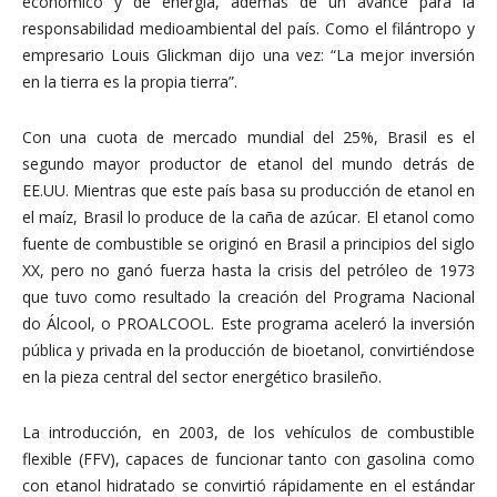
económico y de energía, además de un avance para la
responsabilidad medioambiental del país. Como el filántropo y
empresario Louis Glickman dijo una vez: “La mejor inversión
en la tierra es la propia tierra”.
Con una cuota de mercado mundial del 25%, Brasil es el
segundo mayor productor de etanol del mundo detrás de
EE.UU. Mientras que este país basa su producción de etanol en
el maíz, Brasil lo produce de la caña de azúcar. El etanol como
fuente de combustible se originó en Brasil a principios del siglo
XX, pero no ganó fuerza hasta la crisis del petróleo de 1973
que tuvo como resultado la creación del Programa Nacional
do Álcool, o PROALCOOL. Este programa aceleró la inversión
pública y privada en la producción de bioetanol, convirtiéndose
en la pieza central del sector energético brasileño.
La introducción, en 2003, de los vehículos de combustible
flexible (FFV), capaces de funcionar tanto con gasolina como
con etanol hidratado se convirtió rápidamente en el estándar