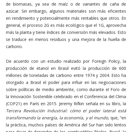
de biomasas, ya sea de maíz o de variantes de caña de
azúcar. Sin embargo, algunos materiales son más eficientes
en rendimiento y potencialmente más rentables que otros. En
general, el proceso 2G es más ecológico que el 1G, aprovecha
más la planta y tiene índices de conversión más elevados. Esto
se traduce en menos residuos y una mejora de la huella de
carbono.
De acuerdo con un estudio realizado por Foreign Policy, la
producción de etanol en Brasil evitó la producción de 600
millones de toneladas de carbono entre 1974 y 2004. Esto ha
otorgado a Brasil el poder para influir en las negociaciones
sobre políticas de medio ambiente, como durante el Foro de
la Innovación Sostenible celebrado en el Conferencia del Clima
(COP21) en París en 2015. Jeremy Rifkin señala en su libro, la
Tercera Revolución Industrial: cómo el poder lateral está
transformando la energía, la economía, y el mundo
, que, “en
la práctica, muchos países de América del Sur han sido lentos
para dejar de depender de los combustibles fósiles. Brasil, la