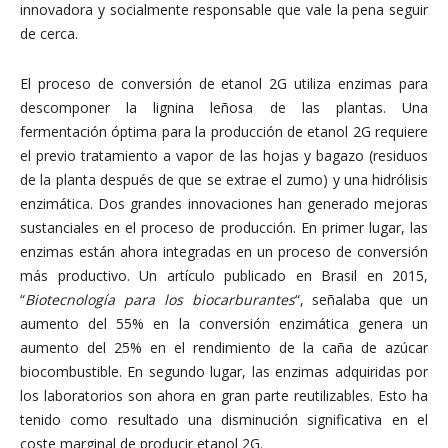
innovadora y socialmente responsable que vale la pena seguir
de cerca.
El proceso de conversión de etanol 2G utiliza enzimas para
descomponer la lignina leñosa de las plantas. Una
fermentación óptima para la producción de etanol 2G requiere
el previo tratamiento a vapor de las hojas y bagazo (residuos
de la planta después de que se extrae el zumo) y una hidrólisis
enzimática. Dos grandes innovaciones han generado mejoras
sustanciales en el proceso de producción. En primer lugar, las
enzimas están ahora integradas en un proceso de conversión
más productivo. Un artículo publicado en Brasil en 2015,
“
Biotecnología para los biocarburantes
“, señalaba que un
aumento del 55% en la conversión enzimática genera un
aumento del 25% en el rendimiento de la caña de azúcar
biocombustible. En segundo lugar, las enzimas adquiridas por
los laboratorios son ahora en gran parte reutilizables. Esto ha
tenido como resultado una disminución significativa en el
coste marginal de producir etanol 2G.