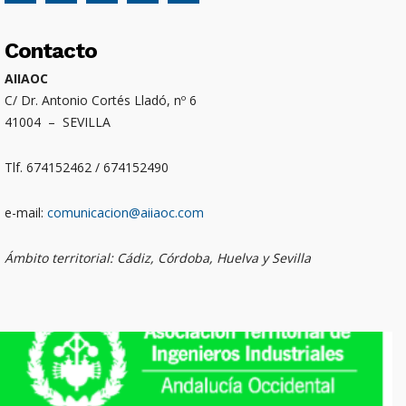
Contacto
AIIAOC
C/ Dr. Antonio Cortés Lladó, nº 6
41004 – SEVILLA
Tlf. 674152462 / 674152490
e-mail:
comunicacion@aiiaoc.com
Ámbito territorial: Cádiz, Córdoba, Huelva y Sevilla