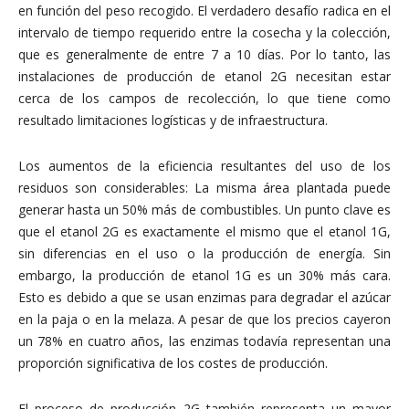
en función del peso recogido. El verdadero desafío radica en el
intervalo de tiempo requerido entre la cosecha y la colección,
que es generalmente de entre 7 a 10 días. Por lo tanto, las
instalaciones de producción de etanol 2G necesitan estar
cerca de los campos de recolección, lo que tiene como
resultado limitaciones logísticas y de infraestructura.
Los aumentos de la eficiencia resultantes del uso de los
residuos son considerables: La misma área plantada puede
generar hasta un 50% más de combustibles. Un punto clave es
que el etanol 2G es exactamente el mismo que el etanol 1G,
sin diferencias en el uso o la producción de energía. Sin
embargo, la producción de etanol 1G es un 30% más cara.
Esto es debido a que se usan enzimas para degradar el azúcar
en la paja o en la melaza. A pesar de que los precios cayeron
un 78% en cuatro años, las enzimas todavía representan una
proporción significativa de los costes de producción.
El proceso de producción 2G también representa un mayor