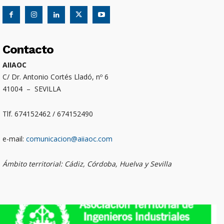
Contacto
AIIAOC
C/ Dr. Antonio Cortés Lladó, nº 6
41004 – SEVILLA
Tlf. 674152462 / 674152490
e-mail:
comunicacion@aiiaoc.com
Ámbito territorial: Cádiz, Córdoba, Huelva y Sevilla