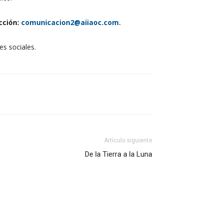
cción:
comunicacion2@aiiaoc.com.
es sociales.
Artículo siguiente
De la Tierra a la Luna