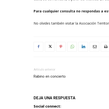
Para cualquier consulta no respondas a est
No olvides también visitar la Asociación Territo
Artículo anterior
Rabino en concierto
DEJA UNA RESPUESTA
Social connect: