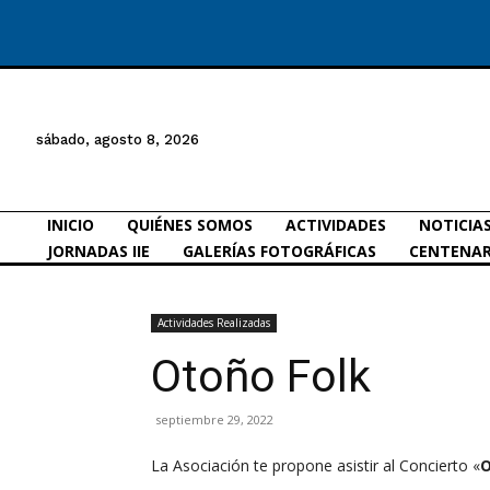
sábado, agosto 8, 2026
INICIO
QUIÉNES SOMOS
ACTIVIDADES
NOTICIA
JORNADAS IIE
GALERÍAS FOTOGRÁFICAS
CENTENAR
Actividades Realizadas
Otoño Folk
septiembre 29, 2022
La Asociación te propone asistir al Concierto «
O