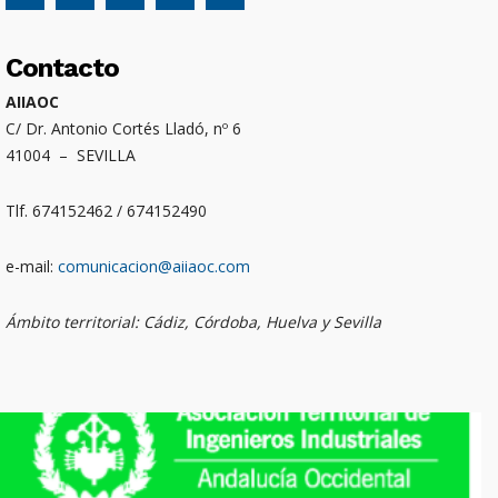
Contacto
AIIAOC
C/ Dr. Antonio Cortés Lladó, nº 6
41004 – SEVILLA
Tlf. 674152462 / 674152490
e-mail:
comunicacion@aiiaoc.com
Ámbito territorial: Cádiz, Córdoba, Huelva y Sevilla