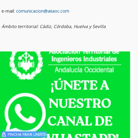
e-mail:
comunicacion@aiiaoc.com
Ámbito territorial: Cádiz, Córdoba, Huelva y Sevilla
PINCHA PARA UNIRTE