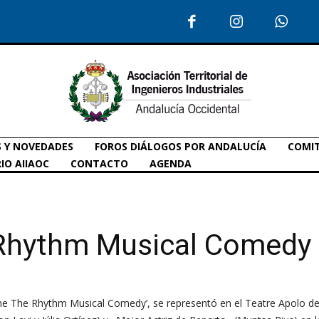
S Y NOVEDADES
FOROS DIÁLOGOS POR ANDALUCÍA
COMIT
IO AIIAOC
CONTACTO
AGENDA
Rhythm Musical Comedy
he The Rhythm Musical Comedy’, se representó en el Teatre Apolo d