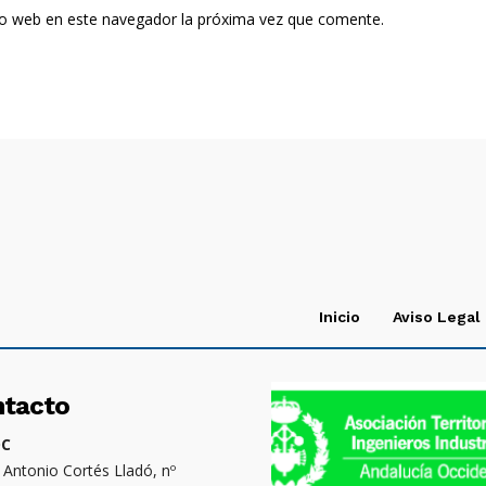
tio web en este navegador la próxima vez que comente.
Inicio
Aviso Legal
ntacto
OC
. Antonio Cortés Lladó, nº