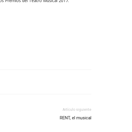
los Premios del Teatro Musical 2017.
Artículo siguiente
RENT, el musical