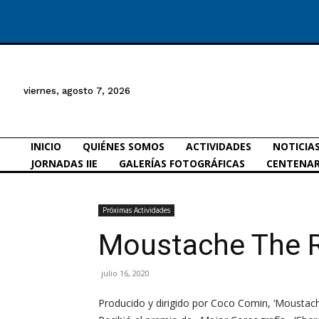
viernes, agosto 7, 2026
INICIO
QUIÉNES SOMOS
ACTIVIDADES
NOTICIA
JORNADAS IIE
GALERÍAS FOTOGRÁFICAS
CENTENAR
Próximas Actividades
Moustache The 
julio 16, 2020
Producido y dirigido por Coco Comin, ‘Moustac