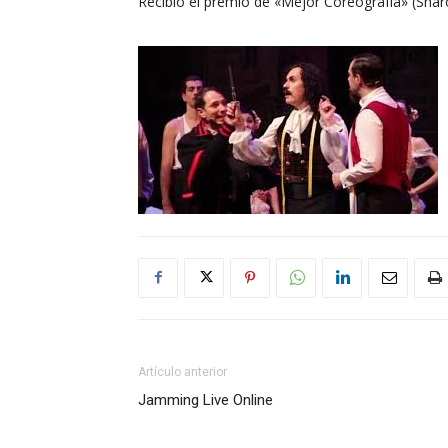
Recibió el premio de «Mejor Coreografía» (Sharo
Artículo anterior
Jamming Live Online