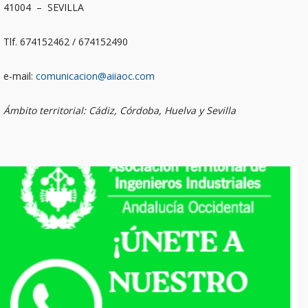
41004 – SEVILLA
Tlf. 674152462 / 674152490
e-mail:
comunicacion@aiiaoc.com
Ámbito territorial: Cádiz, Córdoba, Huelva y Sevilla