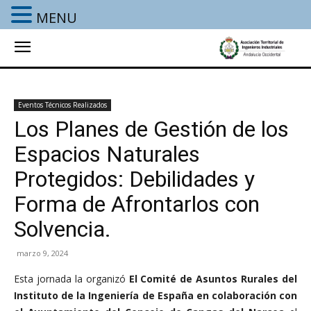
MENU
Eventos Técnicos Realizados
Los Planes de Gestión de los
Espacios Naturales
Protegidos: Debilidades y
Forma de Afrontarlos con
Solvencia.
marzo 9, 2024
Esta jornada la organizó
El Comité de Asuntos Rurales del
Instituto de la Ingeniería de España en colaboración con