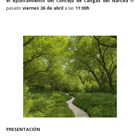
el Ayuntamiento del Concejo de Cangas del Narcea
el
pasado
viernes 26 de abril
a las
11:00h
PRESENTACIÓN