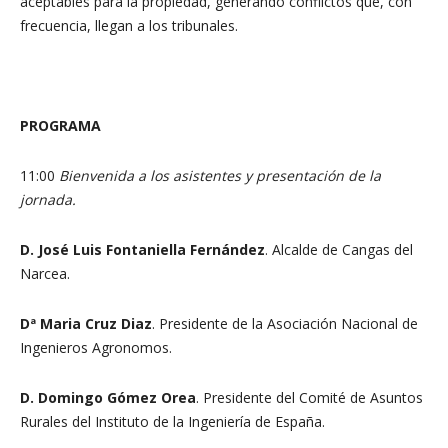
aceptables para la propiedad, generando conflictos que, con
frecuencia, llegan a los tribunales.
PROGRAMA
11:00
Bienvenida a los asistentes y presentación de la
jornada.
D. José Luis Fontaniella Fernández
. Alcalde de Cangas del
Narcea.
Dª Maria Cruz Diaz
. Presidente de la Asociación Nacional de
Ingenieros Agronomos.
D. Domingo Gómez Orea
. Presidente del Comité de Asuntos
Rurales del Instituto de la Ingeniería de España.