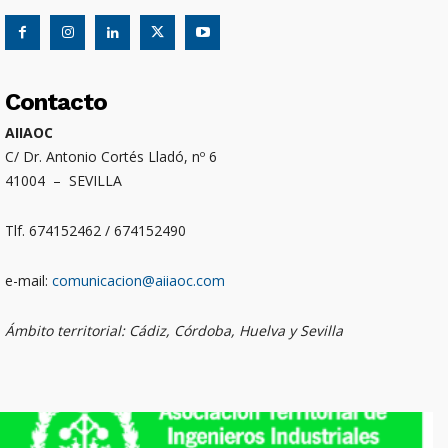
Contacto
AIIAOC
C/ Dr. Antonio Cortés Lladó, nº 6
41004 – SEVILLA
Tlf. 674152462 / 674152490
e-mail:
comunicacion@aiiaoc.com
Ámbito territorial: Cádiz, Córdoba, Huelva y Sevilla