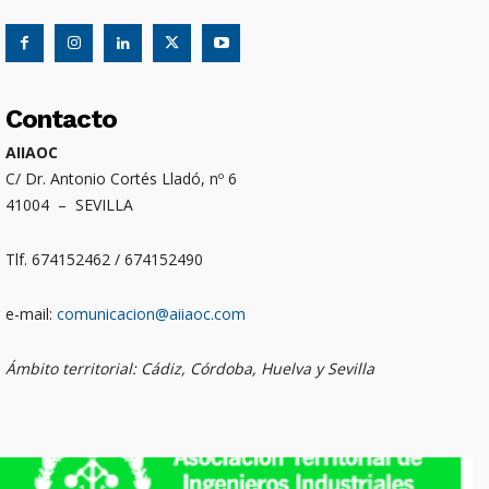
Contacto
AIIAOC
C/ Dr. Antonio Cortés Lladó, nº 6
41004 – SEVILLA
Tlf. 674152462 / 674152490
e-mail:
comunicacion@aiiaoc.com
Ámbito territorial: Cádiz, Córdoba, Huelva y Sevilla