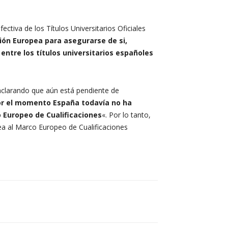
ctiva de los Títulos Universitarios Oficiales
nión Europea para asegurarse de si,
entre los títulos universitarios españoles
 aclarando que aún está pendiente de
r el momento España todavía no ha
o Europeo de Cualificaciones
«. Por lo tanto,
pea al Marco Europeo de Cualificaciones