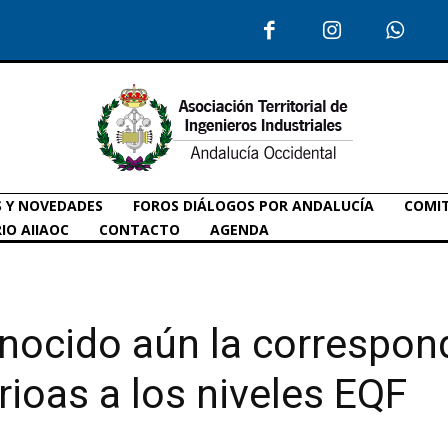
S Y NOVEDADES
FOROS DIÁLOGOS POR ANDALUCÍA
COMIT
IO AIIAOC
CONTACTO
AGENDA
nocido aún la correspon
arioas a los niveles EQF