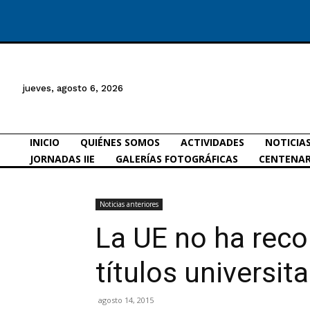
jueves, agosto 6, 2026
INICIO
QUIÉNES SOMOS
ACTIVIDADES
NOTICIA
JORNADAS IIE
GALERÍAS FOTOGRÁFICAS
CENTENAR
Noticias anteriores
La UE no ha reco
títulos universit
agosto 14, 2015