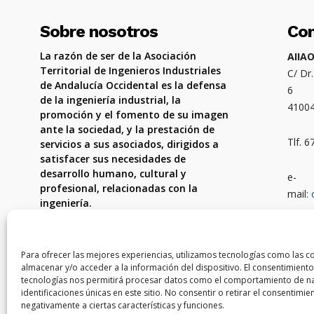
Sobre nosotros
Co
La razón de ser de la Asociación
AIIA
Territorial de Ingenieros Industriales
C/ Dr
de Andalucía Occidental es la defensa
6
de la ingeniería industrial, la
4100
promoción y el fomento de su imagen
ante la sociedad, y la prestación de
Tlf. 
servicios a sus asociados, dirigidos a
satisfacer sus necesidades de
desarrollo humano, cultural y
e-
profesional, relacionadas con la
mail:
ingeniería.
Ámbit
Córdo
Para ofrecer las mejores experiencias, utilizamos tecnologías como las c
almacenar y/o acceder a la información del dispositivo. El consentimiento
tecnologías nos permitirá procesar datos como el comportamiento de na
identificaciones únicas en este sitio. No consentir o retirar el consentimi
negativamente a ciertas características y funciones.