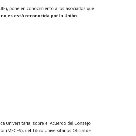
AIIE), pone en conocimiento a los asociados que
n no es está reconocida por la Unión
ica Universitaria, sobre el Acuerdo del Consejo
r (MECES), del Título Universitarios Oficial de