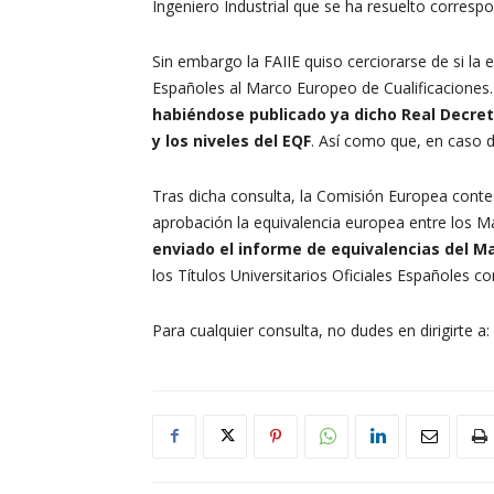
Ingeniero Industrial que se ha resuelto corresp
Sin embargo la FAIIE quiso cerciorarse de si la 
Españoles al Marco Europeo de Cualificaciones.
habiéndose publicado ya dicho Real Decreto 
y los niveles del EQF
. Así como que, en caso de
Tras dicha consulta, la Comisión Europea conte
aprobación la equivalencia europea entre los M
enviado el informe de equivalencias del Ma
los Títulos Universitarios Oficiales Españoles 
Para cualquier consulta, no dudes en dirigirte a: