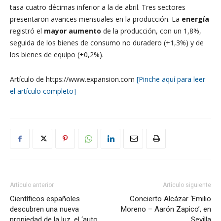
tasa cuatro décimas inferior a la de abril. Tres sectores
presentaron avances mensuales en la producción. La
energía
registró el
mayor aumento
de la producción, con un 1,8%,
seguida de los bienes de consumo no duradero (+1,3%) y de
los bienes de equipo (+0,2%).
Artículo de https://www.expansion.com
[Pinche aquí para leer
el artículo completo]
Artículo anterior
Artículo siguiente
Científicos españoles
Concierto Alcázar ‘Emilio
descubren una nueva
Moreno – Aarón Zapico’, en
propiedad de la luz, el ‘auto
Sevilla