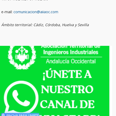
e-mail:
comunicacion@aiiaoc.com
Ámbito territorial: Cádiz, Córdoba, Huelva y Sevilla
PINCHA PARA UNIRTE