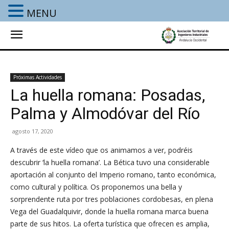
MENU
Próximas Actividades
La huella romana: Posadas,
Palma y Almodóvar del Río
agosto 17, 2020
A través de este vídeo que os animamos a ver, podréis
descubrir ‘la huella romana’. La Bética tuvo una considerable
aportación al conjunto del Imperio romano, tanto económica,
como cultural y política. Os proponemos una bella y
sorprendente ruta por tres poblaciones cordobesas, en plena
Vega del Guadalquivir, donde la huella romana marca buena
parte de sus hitos. La oferta turística que ofrecen es amplia,