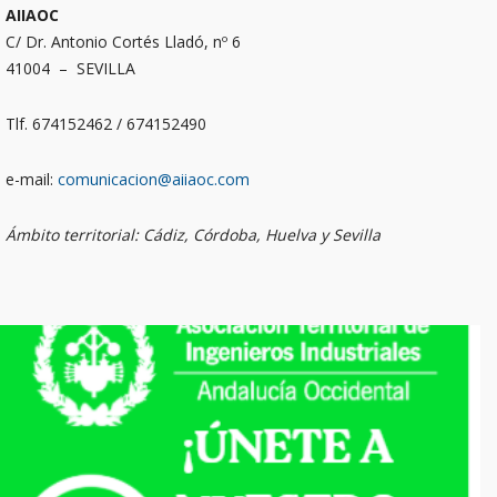
AIIAOC
C/ Dr. Antonio Cortés Lladó, nº 6
41004 – SEVILLA
Tlf. 674152462 / 674152490
e-mail:
comunicacion@aiiaoc.com
Ámbito territorial: Cádiz, Córdoba, Huelva y Sevilla