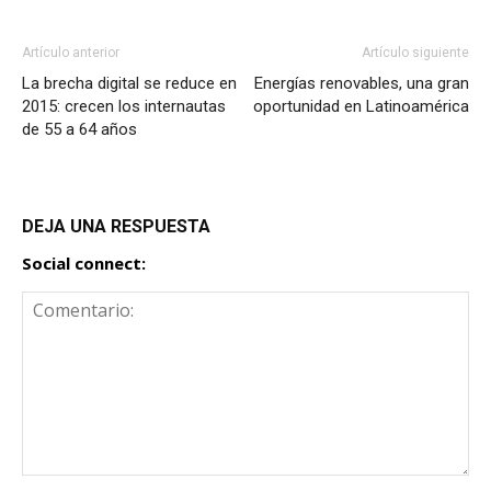
Artículo anterior
Artículo siguiente
La brecha digital se reduce en
Energías renovables, una gran
2015: crecen los internautas
oportunidad en Latinoamérica
de 55 a 64 años
DEJA UNA RESPUESTA
Social connect: