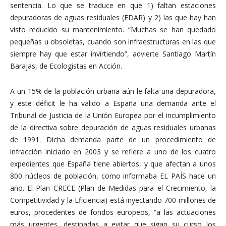
sentencia. Lo que se traduce en que 1) faltan estaciones
depuradoras de aguas residuales (EDAR) y 2) las que hay han
visto reducido su mantenimiento. “Muchas se han quedado
pequeñas u obsoletas, cuando son infraestructuras en las que
siempre hay que estar invirtiendo”, advierte Santiago Martín
Barajas, de Ecologistas en Acción.
A un 15% de la población urbana aún le falta una depuradora,
y este déficit le ha valido a España una demanda ante el
Tribunal de Justicia de la Unión Europea por el incumplimiento
de la directiva sobre depuración de aguas residuales urbanas
de 1991. Dicha demanda parte de un procedimiento de
infracción iniciado en 2003 y se refiere a uno de los cuatro
expedientes que España tiene abiertos, y que afectan a unos
800 núcleos de población, como informaba EL PAÍS hace un
año. El Plan CRECE (Plan de Medidas para el Crecimiento, la
Competitividad y la Eficiencia) está inyectando 700 millones de
euros, procedentes de fondos europeos, “a las actuaciones
más urgentes, destinadas a evitar que sigan su curso los