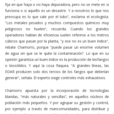
fija en que haya o no haya depuradora, pero no se mete en si
funciona o si aquello es un desastre. Y a nosotros lo que nos
preocupa es lo que sale por el tubo”, exclama el ecologista.
“Los metales pesados y muchos compuestos químicos muy
peligrosos no huelen”, recuerda. Cuando los grandes
operadores hablan de eficiencia suelen referirse a los metros
cúbicos que pasan por la planta, “y ese no es un buen índice”,
rebate Chamorro, porque “puede pasar un enorme volumen
de agua sin que se le quite la contaminación”. Lo que en su
opinión garantiza un buen índice es la producción de biofangos
o biosólidos. Y aquí la cosa flaquea. “A grandes líneas, las
EDAR producen solo dos tercios de los fangos que deberían
generar”, señala. El experto exige controles más exhaustivos.
Chamorro apuesta por la incorporación de tecnologías
blandas, “más naturales y sencillas”, en aquellos núcleos de
población más pequeños. Y por agrupar su gestión y control,
por ejemplo a través de mancomunidades, para distribuir y