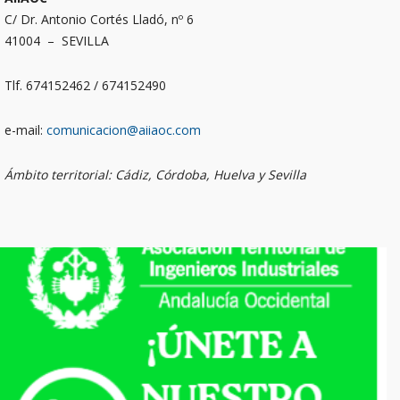
C/ Dr. Antonio Cortés Lladó, nº 6
41004 – SEVILLA
Tlf. 674152462 / 674152490
e-mail:
comunicacion@aiiaoc.com
Ámbito territorial: Cádiz, Córdoba, Huelva y Sevilla