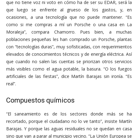
que no tiene voz ni voto en cómo ha de ser su EDAR, será la
que luego se enfrente al grueso de los gastos, y, en
ocasiones, a una tecnología que no puede mantener. “Es
como si me compras a mí un Porsche o una casa en La
Moraleja”, compara Chamorro. Pues bien, a muchas
poblaciones pequeñas les han comprado un Porsche, plantas
con “tecnologías duras”, muy sofisticadas, con requerimientos
elevados de conocimientos técnicos y de energía eléctrica. Así
que cuando no salen las cuentas se priorizan otros servicios
más visibles como el agua potable, la basura. “O los fuegos
artificiales de las fiestas”, dice Martín Barajas sin ironía. “Es
real”.
Compuestos químicos
“El saneamiento es de los sectores donde más se ha
recortado, porque el ciudadano no lo ve tanto”, insiste Martín
Barajas. Y porque las aguas residuales no se quedan en casa
sino que van a parar al municipio vecino. “La Unión Europea se