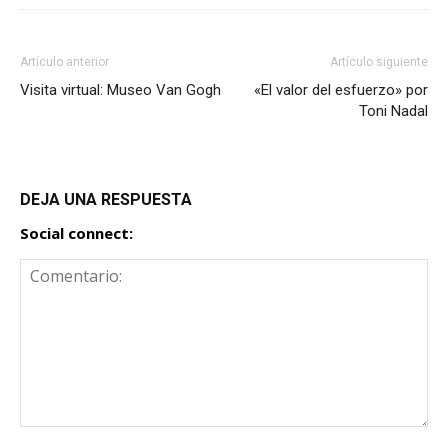
Artículo anterior
Artículo siguiente
Visita virtual: Museo Van Gogh
«El valor del esfuerzo» por
Toni Nadal
DEJA UNA RESPUESTA
Social connect: