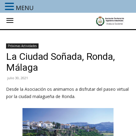
MENU
Próximas Actividades
La Ciudad Soñada, Ronda,
Málaga
julio 30, 2021
Desde la Asociación os animamos a disfrutar del paseo virtual
por la ciudad malagueña de Ronda.