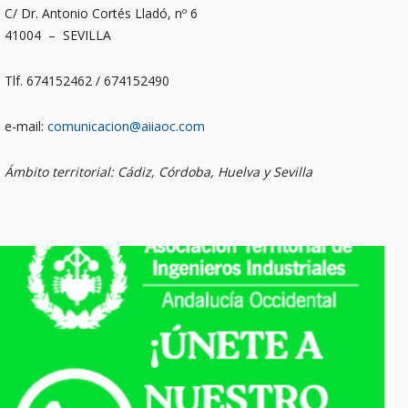
C/ Dr. Antonio Cortés Lladó, nº 6
41004 – SEVILLA
Tlf. 674152462 / 674152490
e-mail:
comunicacion@aiiaoc.com
Ámbito territorial: Cádiz, Córdoba, Huelva y Sevilla