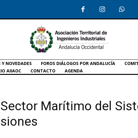
S Y NOVEDADES
FOROS DIÁLOGOS POR ANDALUCÍA
COMIT
IO AIIAOC
CONTACTO
AGENDA
 Sector Marítimo del Si
siones