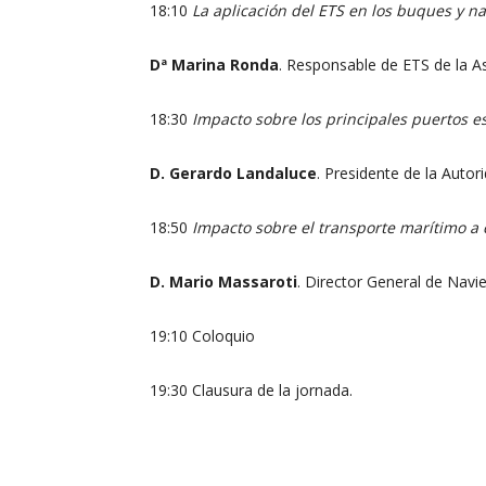
18:10
La aplicación del ETS en los buques y na
Dª Marina Ronda
. Responsable de ETS de la A
18:30
Impacto sobre los principales puertos e
D. Gerardo Landaluce
. Presidente de la Autor
18:50
Impacto sobre el transporte marítimo a c
D. Mario Massaroti
. Director General de Navi
19:10 Coloquio
19:30 Clausura de la jornada.