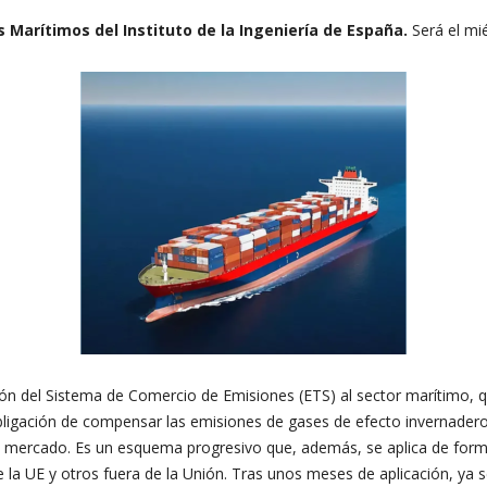
 Marítimos del Instituto de la Ingeniería de España.
Será el mi
ción del Sistema de Comercio de Emisiones (ETS) al sector marítimo,
obligación de compensar las emisiones de gases de efecto invernader
 mercado. Es un esquema progresivo que, además, se aplica de form
e la UE y otros fuera de la Unión. Tras unos meses de aplicación, ya 