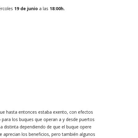
ércoles
19 de junio
a las
18:00h.
 que hasta entonces estaba exento, con efectos
o para los buques que operan a y desde puertos
a distinta dependiendo de que el buque opere
se aprecian los beneficios, pero también algunos