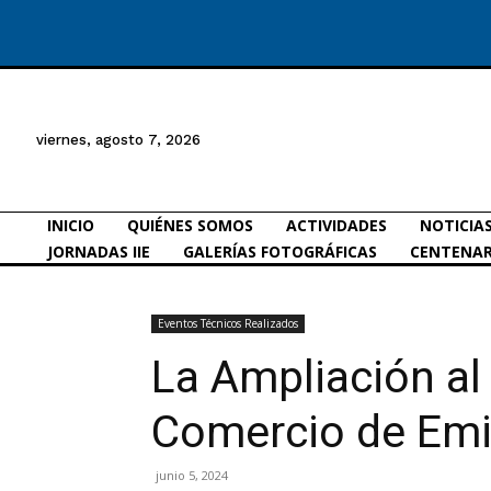
viernes, agosto 7, 2026
INICIO
QUIÉNES SOMOS
ACTIVIDADES
NOTICIA
JORNADAS IIE
GALERÍAS FOTOGRÁFICAS
CENTENAR
Eventos Técnicos Realizados
La Ampliación al
Comercio de Emi
junio 5, 2024