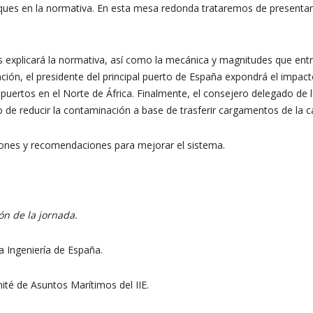
ues en la normativa. En esta mesa redonda trataremos de presentar 
nos explicará la normativa, así como la mecánica y magnitudes que en
ón, el presidente del principal puerto de España expondrá el impacto
uertos en el Norte de África. Finalmente, el consejero delegado de la
o de reducir la contaminación a base de trasferir cargamentos de la ca
ciones y recomendaciones para mejorar el sistema.
ón de la jornada.
la Ingeniería de España.
ité de Asuntos Marítimos del IIE.