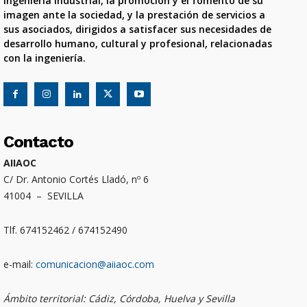
ingeniería industrial, la promoción y el fomento de su
imagen ante la sociedad, y la prestación de servicios a
sus asociados, dirigidos a satisfacer sus necesidades de
desarrollo humano, cultural y profesional, relacionadas
con la ingeniería.
Contacto
AIIAOC
C/ Dr. Antonio Cortés Lladó, nº 6
41004 – SEVILLA
Tlf. 674152462 / 674152490
e-mail:
comunicacion@aiiaoc.com
Ámbito territorial: Cádiz, Córdoba, Huelva y Sevilla