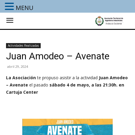
MENU
Actividades Realizadas
Juan Amodeo – Avenate
abril 29, 2024
La Asociación
te propuso asistir a la actividad
Juan Amodeo
– Avenate
el pasado
sábado 4 de mayo, a las 21:30h. en
Cartuja Center