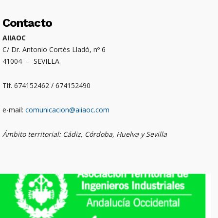
Contacto
AIIAOC
C/ Dr. Antonio Cortés Lladó, nº 6
41004 – SEVILLA
Tlf. 674152462 / 674152490
e-mail:
comunicacion@aiiaoc.com
Ámbito territorial: Cádiz, Córdoba, Huelva y Sevilla