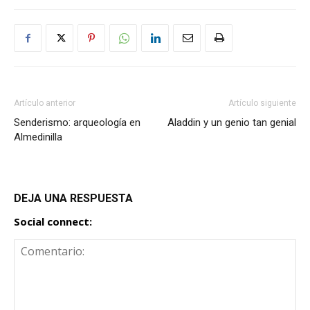
Artículo anterior
Artículo siguiente
Senderismo: arqueología en
Aladdin y un genio tan genial
Almedinilla
DEJA UNA RESPUESTA
Social connect: