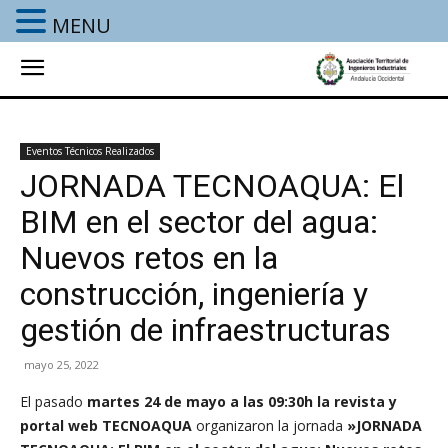
MENU
Eventos Técnicos Realizados
JORNADA TECNOAQUA: El
BIM en el sector del agua:
Nuevos retos en la
construcción, ingeniería y
gestión de infraestructuras
mayo 25, 2022
El pasado
martes 24 de mayo a las 09:30h
la revista y
portal web TECNOAQUA
organizaron
la jornada
»JORNADA