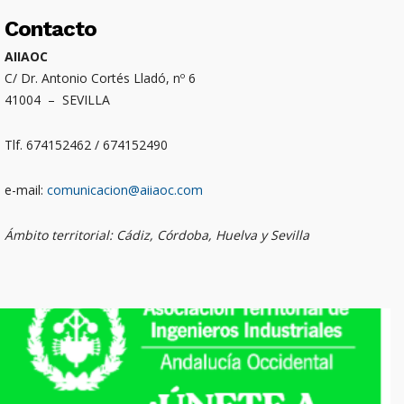
Contacto
AIIAOC
C/ Dr. Antonio Cortés Lladó, nº 6
41004 – SEVILLA
Tlf. 674152462 / 674152490
e-mail:
comunicacion@aiiaoc.com
Ámbito territorial: Cádiz, Córdoba, Huelva y Sevilla