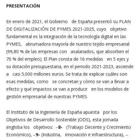
PRESENTACIÓN
En enero de 2021, el Gobierno de España presentó su PLAN
DE DIGITALIZACIÓN DE PYMES 2021-2025, cuyo objetivo
fundamental es la integración de la tecnología digital en las
PYMES, abrumadora mayoría de nuestro tejido empresarial
(99,80 % de las empresas con asalariados, que absorben el
70 % del empleo). El Plan consta de 16 medidas en 5 ejes y
su dotación presupuestaria, en el periodo 2021-2023, asciende
a casi 5.000 millones euros. Se trata de explicar cuáles son
esas medidas, como se concretan y cómo se van a llevar a
efecto y qué impactos se van a producir en los modelos de
gestión empresarial de nuestras PYMES.
El Instituto de la Ingeniería de España apuesta por los
Objetivos de Desarrollo Sostenible (ODS), esta jornada
engloba los objetivos: –
8-
(Trabajo Decente y Crecimiento
Económico), –
9-
(Industria, innovación e infraestructura), –