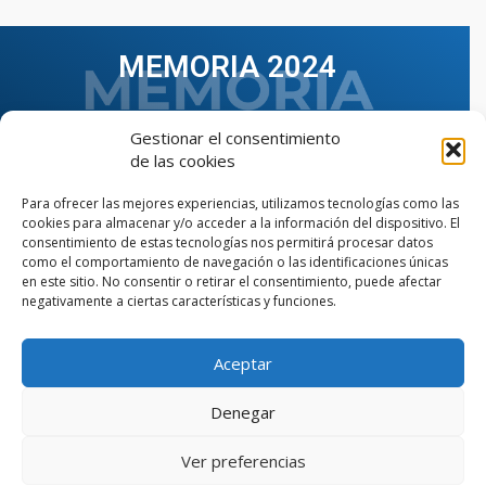
MEMORIA 2024
Gestionar el consentimiento
de las cookies
Para ofrecer las mejores experiencias, utilizamos tecnologías como las
cookies para almacenar y/o acceder a la información del dispositivo. El
consentimiento de estas tecnologías nos permitirá procesar datos
como el comportamiento de navegación o las identificaciones únicas
en este sitio. No consentir o retirar el consentimiento, puede afectar
negativamente a ciertas características y funciones.
Aceptar
VER TODAS LAS MEMORIAS
Denegar
Ver preferencias
© Copyright © 2023 AIIAOC - Asociación Territorial de
Ingenieros Industriales de Andalucía Occidental. Página