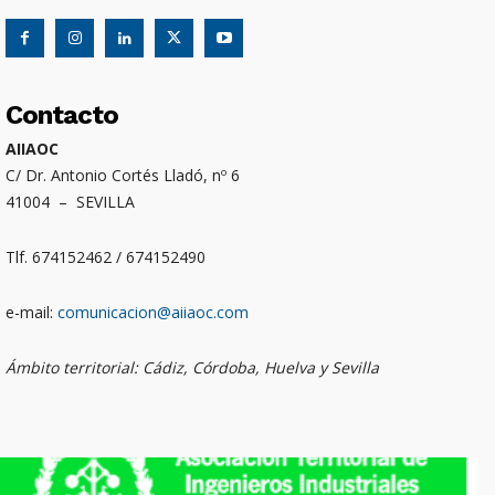
Contacto
AIIAOC
C/ Dr. Antonio Cortés Lladó, nº 6
41004 – SEVILLA
Tlf. 674152462 / 674152490
e-mail:
comunicacion@aiiaoc.com
Ámbito territorial: Cádiz, Córdoba, Huelva y Sevilla