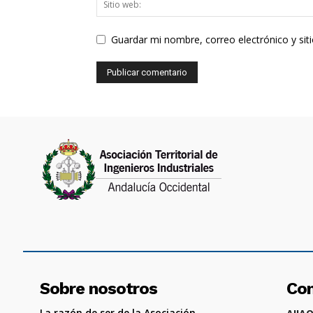
Guardar mi nombre, correo electrónico y si
Sobre nosotros
Co
La razón de ser de la Asociación