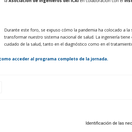
la
Asociación de Ingenieros del ICAI
en colaboración con el
Ins
Durante este foro, se expuso cómo la pandemia ha colocado a la s
transformar nuestro sistema nacional de salud. La ingeniería tien
cuidado de la salud, tanto en el diagnóstico como en el tratamient
 como acceder al programa completo de la jornada.
Identificación de las n