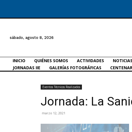
sábado, agosto 8, 2026
INICIO
QUIÉNES SOMOS
ACTIVIDADES
NOTICIA
JORNADAS IIE
GALERÍAS FOTOGRÁFICAS
CENTENAR
Eventos Técnicos Realizados
Jornada: La Sani
marzo 12, 2021