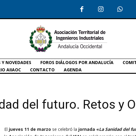
S Y NOVEDADES
FOROS DIÁLOGOS POR ANDALUCÍA
COMIT
IO AIIAOC
CONTACTO
AGENDA
dad del futuro. Retos y 
El
jueves 11 de marzo
se celebró la
jornada «
La Sanidad del fu