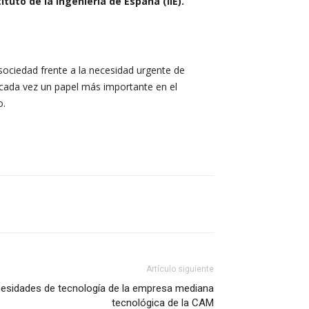
tituto de la Ingeniería de España (IIE).
ociedad frente a la necesidad urgente de
e cada vez un papel más importante en el
o.
Artículo siguiente
ecesidades de tecnología de la empresa mediana
tecnológica de la CAM