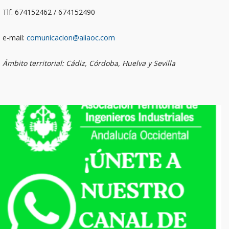
Tlf. 674152462 / 674152490
e-mail:
comunicacion@aiiaoc.com
Ámbito territorial: Cádiz, Córdoba, Huelva y Sevilla