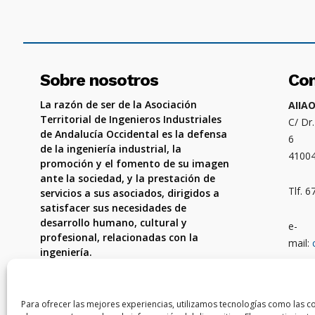
Sobre nosotros
Co
La razón de ser de la Asociación
AIIA
Territorial de Ingenieros Industriales
C/ Dr
de Andalucía Occidental es la defensa
6
de la ingeniería industrial, la
4100
promoción y el fomento de su imagen
ante la sociedad, y la prestación de
Tlf. 
servicios a sus asociados, dirigidos a
satisfacer sus necesidades de
desarrollo humano, cultural y
e-
profesional, relacionadas con la
mail:
ingeniería.
Ámbit
Córdo
Para ofrecer las mejores experiencias, utilizamos tecnologías como las c