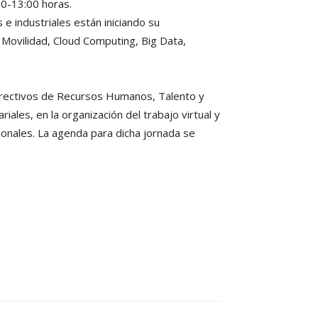
00-13:00 horas.
e industriales están iniciando su
 Movilidad, Cloud Computing, Big Data,
directivos de Recursos Humanos, Talento y
ales, en la organización del trabajo virtual y
ionales. La agenda para dicha jornada se