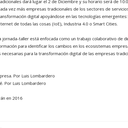
radicionales dará lugar el 2 de Diciembre y su horario será de 10:
ada vez más empresas tradicionales de los sectores de servicios 
ransformación digital apoyándose en las tecnologías emergentes:
nternet de todas las cosas (IoE), Industria 4.0 o Smart Cities.
a jornada-taller está enfocada como un trabajo colaborativo de 
ormación para identificar los cambios en los ecosistemas empresari
 necesarias para la transformación digital de las empresas tradic
mpresa. Por Luis Lombardero
ré. Por Luis Lombardero
rán en 2016