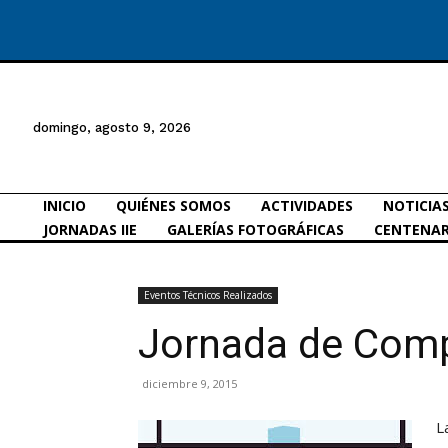
domingo, agosto 9, 2026
INICIO
QUIÉNES SOMOS
ACTIVIDADES
NOTICIA
JORNADAS IIE
GALERÍAS FOTOGRÁFICAS
CENTENAR
Eventos Técnicos Realizados
Jornada de Comp
diciembre 9, 2015
L