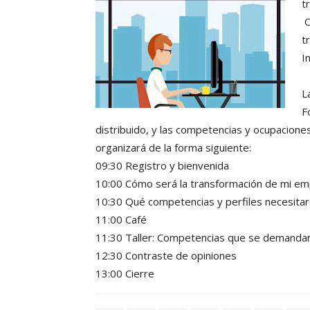
t
C
t
I
L
F
distribuido, y las competencias y ocupaciones
organizará de la forma siguiente:
09:30 Registro y bienvenida
10:00 Cómo será la transformación de mi e
10:30 Qué competencias y perfiles necesita
11:00 Café
11:30 Taller: Competencias que se demanda
12:30 Contraste de opiniones
13:00 Cierre