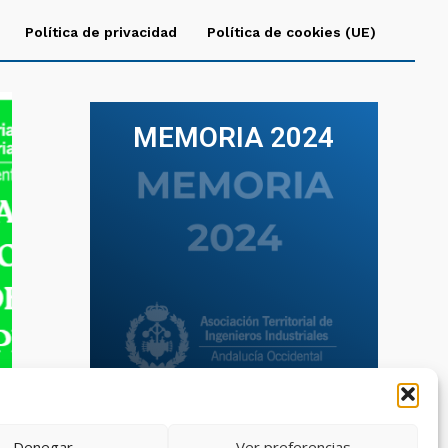
Política de privacidad
Política de cookies (UE)
MEMORIA 2024
VER TODAS LAS MEMORIAS
Denegar
Ver preferencias