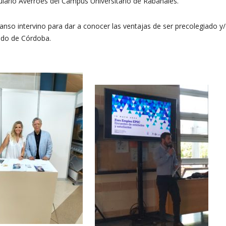
lario Averroes del Campus Universitario de Rabanales.
o intervino para dar a conocer las ventajas de ser precolegiado y/o
ado de Córdoba.