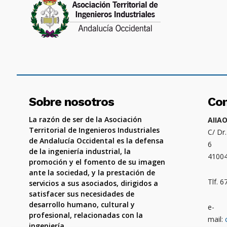
Sobre nosotros
Co
La razón de ser de la Asociación
AIIA
Territorial de Ingenieros Industriales
C/ Dr
de Andalucía Occidental es la defensa
6
de la ingeniería industrial, la
4100
promoción y el fomento de su imagen
ante la sociedad, y la prestación de
Tlf. 
servicios a sus asociados, dirigidos a
satisfacer sus necesidades de
desarrollo humano, cultural y
e-
profesional, relacionadas con la
mail:
ingeniería.