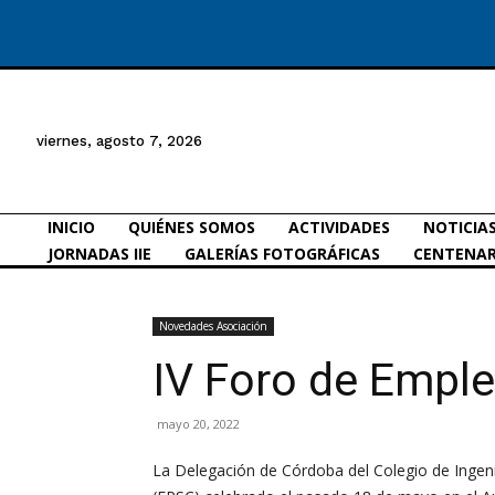
viernes, agosto 7, 2026
INICIO
QUIÉNES SOMOS
ACTIVIDADES
NOTICIA
JORNADAS IIE
GALERÍAS FOTOGRÁFICAS
CENTENAR
Novedades Asociación
IV Foro de Emple
mayo 20, 2022
La Delegación de Córdoba del Colegio de Ingenie