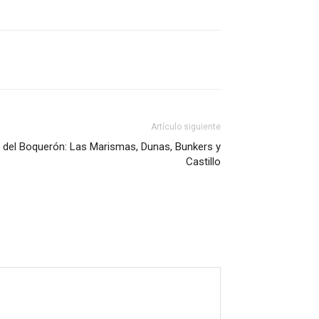
Artículo siguiente
 del Boquerón: Las Marismas, Dunas, Bunkers y
Castillo