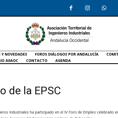
S Y NOVEDADES
FOROS DIÁLOGOS POR ANDALUCÍA
COMIT
IO AIIAOC
CONTACTO
AGENDA
o de la EPSC
ros Industriales ha participado en el IV Foro de Empleo celebrado e