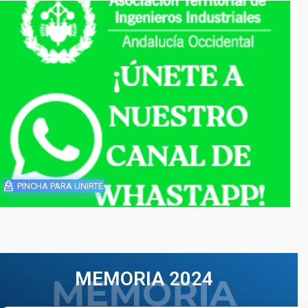
PINCHA PARA UNIRTE
MEMORIA 2024