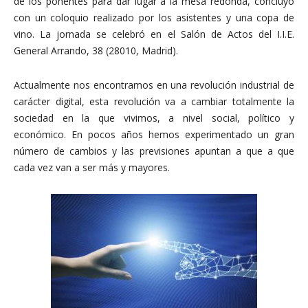
de los ponentes para dar lugar a la mesa redonda, concluyó
con un coloquio realizado por los asistentes y una copa de
vino. La jornada se celebró en el Salón de Actos del I.I.E.
General Arrando, 38 (28010, Madrid).
Actualmente nos encontramos en una revolución industrial de
carácter digital, esta revolución va a cambiar totalmente la
sociedad en la que vivimos, a nivel social, político y
económico. En pocos años hemos experimentado un gran
número de cambios y las previsiones apuntan a que a que
cada vez van a ser más y mayores.