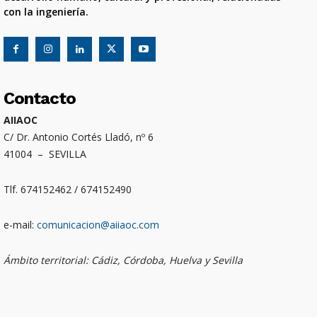
con la ingeniería.
Contacto
AIIAOC
C/ Dr. Antonio Cortés Lladó, nº 6
41004 – SEVILLA
Tlf. 674152462 / 674152490
e-mail:
comunicacion@aiiaoc.com
Ámbito territorial: Cádiz, Córdoba, Huelva y Sevilla