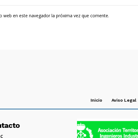
tio web en este navegador la próxima vez que comente.
Inicio
Aviso Legal
ntacto
OC