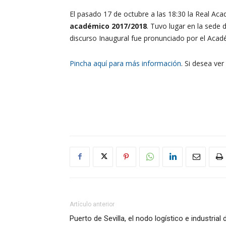
El pasado 17 de octubre a las 18:30 la Real Aca
académico 2017/2018
. Tuvo lugar en la sede 
discurso Inaugural fue pronunciado por el Acad
Pincha aquí para más información
. Si desea ver
Artículo anterior
Puerto de Sevilla, el nodo logístico e industrial 