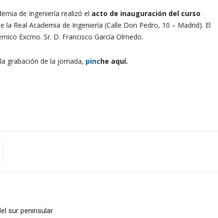
demia de Ingeniería realizó el
acto de inauguración del curso
de la Real Academia de Ingeniería (Calle Don Pedro, 10 – Madrid). El
émico Excmo. Sr. D. Francisco García Olmedo.
 la grabación de la jornada,
pinc
he aquí.
del sur peninsular