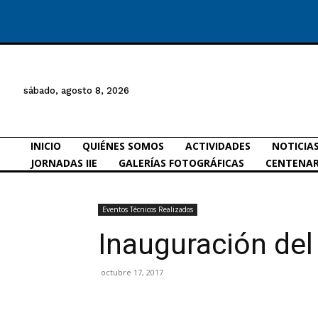
sábado, agosto 8, 2026
INICIO
QUIÉNES SOMOS
ACTIVIDADES
NOTICIA
JORNADAS IIE
GALERÍAS FOTOGRÁFICAS
CENTENAR
Eventos Técnicos Realizados
Inauguración de
octubre 17, 2017