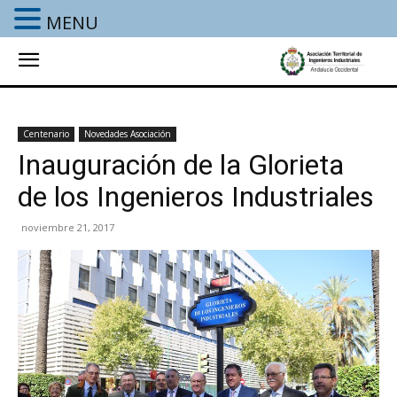
MENU
Centenario
Novedades Asociación
Inauguración de la Glorieta
de los Ingenieros Industriales
noviembre 21, 2017