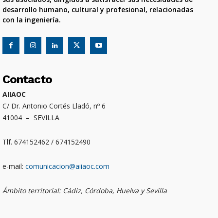
desarrollo humano, cultural y profesional, relacionadas
con la ingeniería.
Contacto
AIIAOC
C/ Dr. Antonio Cortés Lladó, nº 6
41004 – SEVILLA
Tlf. 674152462 / 674152490
e-mail:
comunicacion@aiiaoc.com
Ámbito territorial: Cádiz, Córdoba, Huelva y Sevilla