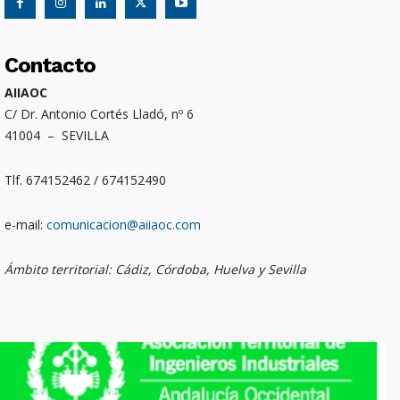
Contacto
AIIAOC
C/ Dr. Antonio Cortés Lladó, nº 6
41004 – SEVILLA
Tlf. 674152462 / 674152490
e-mail:
comunicacion@aiiaoc.com
Ámbito territorial: Cádiz, Córdoba, Huelva y Sevilla