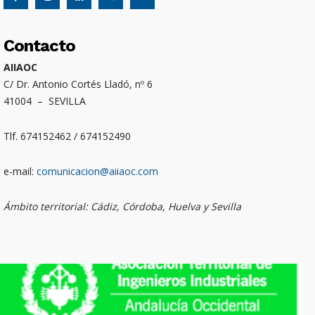
Contacto
AIIAOC
C/ Dr. Antonio Cortés Lladó, nº 6
41004 – SEVILLA
Tlf. 674152462 / 674152490
e-mail:
comunicacion@aiiaoc.com
Ámbito territorial: Cádiz, Córdoba, Huelva y Sevilla