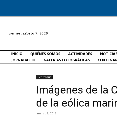
viernes, agosto 7, 2026
INICIO
QUIÉNES SOMOS
ACTIVIDADES
NOTICIA
JORNADAS IIE
GALERÍAS FOTOGRÁFICAS
CENTENAR
Centenario
Imágenes de la C
de la eólica mari
marzo 8, 2018