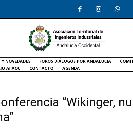
S Y NOVEDADES
FOROS DIÁLOGOS POR ANDALUCÍA
COMIT
IO AIIAOC
CONTACTO
AGENDA
onferencia “Wikinger, nu
na”