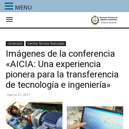
MENU
Centenario
Eventos Técnicos Realizados
Imágenes de la conferencia
«AICIA: Una experiencia
pionera para la transferencia
de tecnología e ingeniería»
marzo 21, 2017