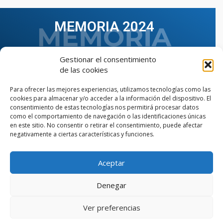
MEMORIA 2024
Gestionar el consentimiento
de las cookies
Para ofrecer las mejores experiencias, utilizamos tecnologías como las
cookies para almacenar y/o acceder a la información del dispositivo. El
consentimiento de estas tecnologías nos permitirá procesar datos
como el comportamiento de navegación o las identificaciones únicas
en este sitio. No consentir o retirar el consentimiento, puede afectar
negativamente a ciertas características y funciones.
Aceptar
VER TODAS LAS MEMORIAS
Denegar
Ver preferencias
© Copyright © 2023 AIIAOC - Asociación Territorial de
Ingenieros Industriales de Andalucía Occidental. Página
web diseñada por el Departamento de Comunicación de