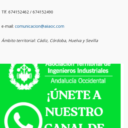
Tlf. 674152462 / 674152490
e-mail:
comunicacion@aiiaoc.com
Ámbito territorial: Cádiz, Córdoba, Huelva y Sevilla