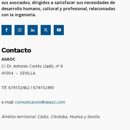
sus asociados, dirigidos a satisfacer sus necesidades de
desarrollo humano, cultural y profesional, relacionadas
con la ingeniería.
Contacto
AIIAOC
C/ Dr. Antonio Cortés Lladó, nº 6
41004 – SEVILLA
Tlf. 674152462 / 674152490
e-mail:
comunicacion@aiiaoc.com
Ámbito territorial: Cádiz, Córdoba, Huelva y Sevilla