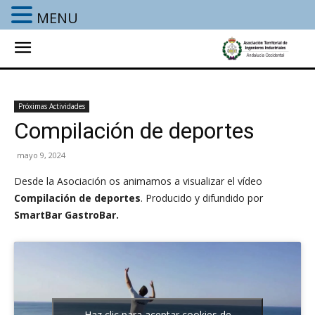
MENU
Próximas Actividades
Compilación de deportes
mayo 9, 2024
Desde la Asociación os animamos a visualizar el vídeo
Compilación de deportes
. Producido y difundido por
SmartBar GastroBar.
Haz clic para aceptar cookies de