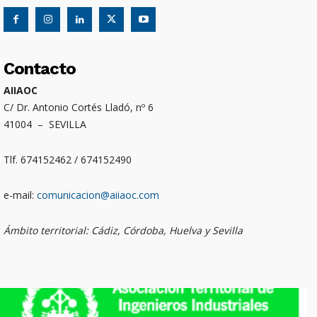
Contacto
AIIAOC
C/ Dr. Antonio Cortés Lladó, nº 6
41004 – SEVILLA
Tlf. 674152462 / 674152490
e-mail:
comunicacion@aiiaoc.com
Ámbito territorial: Cádiz, Córdoba, Huelva y Sevilla