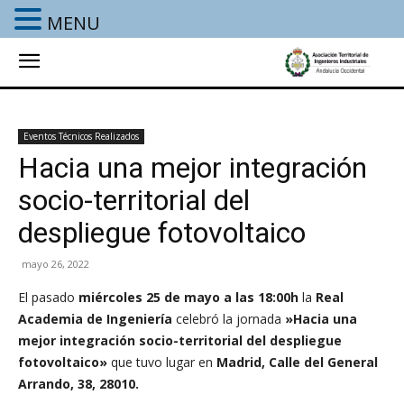
MENU
Eventos Técnicos Realizados
Hacia una mejor integración
socio-territorial del
despliegue fotovoltaico
mayo 26, 2022
El pasado
miércoles 25 de mayo a las 18:00h
la
Real
Academia de Ingeniería
celebró
la jornada
»Hacia una
mejor integración socio-territorial del despliegue
fotovoltaico»
que tuvo lugar en
Madrid, Calle del General
Arrando, 38, 28010.