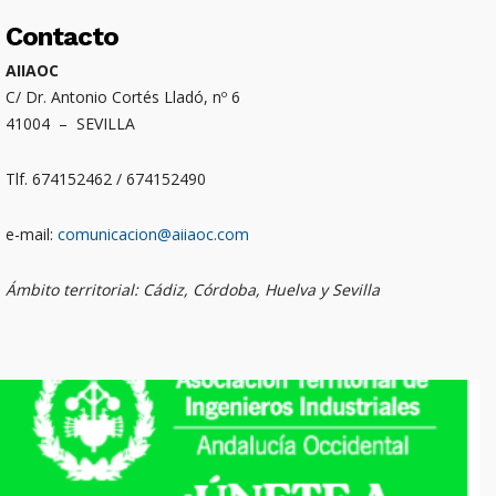
Contacto
AIIAOC
C/ Dr. Antonio Cortés Lladó, nº 6
41004 – SEVILLA
Tlf. 674152462 / 674152490
e-mail:
comunicacion@aiiaoc.com
Ámbito territorial: Cádiz, Córdoba, Huelva y Sevilla