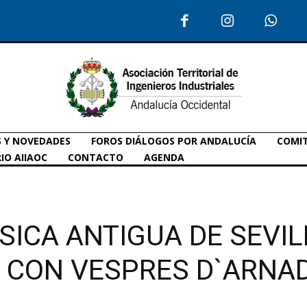
S Y NOVEDADES
FOROS DIÁLOGOS POR ANDALUCÍA
COMIT
IO AIIAOC
CONTACTO
AGENDA
SICA ANTIGUA DE SEVI
” CON VESPRES D`ARNA