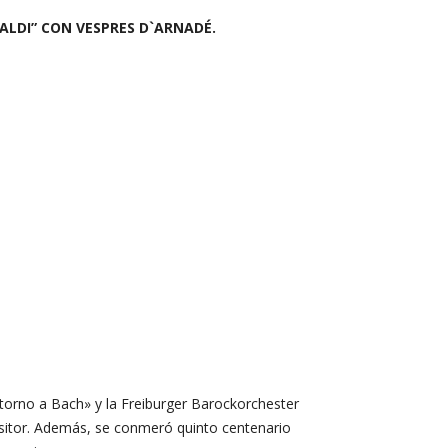
VALDI” CON VESPRES D`ARNADÉ.
torno a Bach» y la Freiburger Barockorchester
sitor. Además, se conmeró quinto centenario