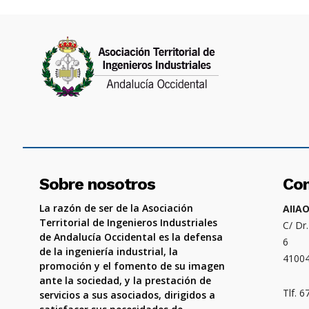
Sobre nosotros
Co
La razón de ser de la Asociación
AIIA
Territorial de Ingenieros Industriales
C/ Dr
de Andalucía Occidental es la defensa
6
de la ingeniería industrial, la
4100
promoción y el fomento de su imagen
ante la sociedad, y la prestación de
Tlf. 
servicios a sus asociados, dirigidos a