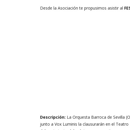
Desde la Asociación te propusimos asistir al
FE
Descripción:
La Orquesta Barroca de Sevilla (
junto a Vox Luminis la clausurarán en el Teat