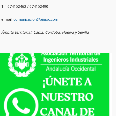
Tlf. 674152462 / 674152490
e-mail:
comunicacion@aiiaoc.com
Ámbito territorial: Cádiz, Córdoba, Huelva y Sevilla