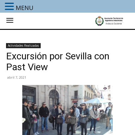
MENU
Actividades Realizadas
Excursión por Sevilla con
Past View
abril 7, 2021