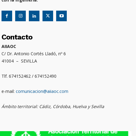
Contacto
AIIAOC
C/ Dr. Antonio Cortés Lladó, nº 6
41004 – SEVILLA
Tlf. 674152462 / 674152490
e-mail:
comunicacion@aiiaoc.com
Ámbito territorial: Cádiz, Córdoba, Huelva y Sevilla