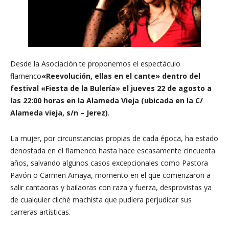
Desde la Asociación te proponemos el espectáculo
flamenco
«Reevolución, ellas en el cante» dentro del
festival «Fiesta de la Bulería» el jueves 22 de agosto a
las 22:00 horas en la Alameda Vieja (ubicada en la C/
Alameda vieja, s/n – Jerez)
.
La mujer, por circunstancias propias de cada época, ha estado
denostada en el flamenco hasta hace escasamente cincuenta
años, salvando algunos casos excepcionales como Pastora
Pavón o Carmen Amaya, momento en el que comenzaron a
salir cantaoras y bailaoras con raza y fuerza, desprovistas ya
de cualquier cliché machista que pudiera perjudicar sus
carreras artísticas.