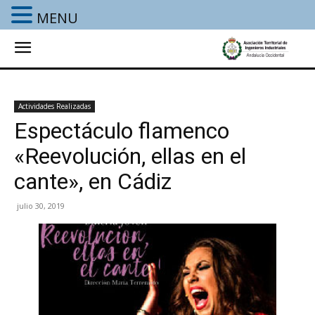
MENU
Actividades Realizadas
Espectáculo flamenco
«Reevolución, ellas en el
cante», en Cádiz
julio 30, 2019