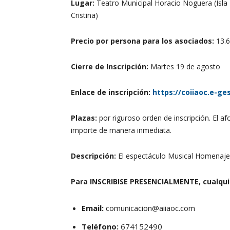
Lugar:
Teatro Municipal Horacio Noguera (Isla
Cristina)
Precio por persona para los asociados:
13.6
Cierre de Inscripción:
Martes 19 de agosto
Enlace de inscripción:
https://coiiaoc.e-ge
Plazas:
por riguroso orden de inscripción. El a
importe de manera inmediata.
Descripción:
El espectáculo Musical Homenaje 
Para INSCRIBISE PRESENCIALMENTE, cualquie
Email:
comunicacion@aiiaoc.com
Teléfono:
674152490