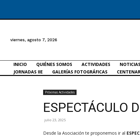
viernes, agosto 7, 2026
INICIO
QUIÉNES SOMOS
ACTIVIDADES
NOTICIA
JORNADAS IIE
GALERÍAS FOTOGRÁFICAS
CENTENAR
Próximas Actividades
ESPECTÁCULO D
julio 23, 2025
Desde la Asociación te proponemos ir al
ESPEC