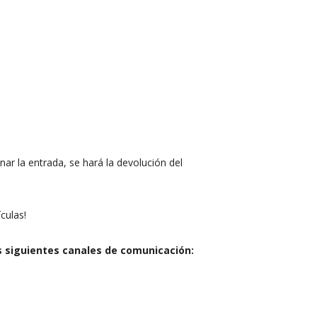
ar la entrada, se hará la devolución del
culas!
s siguientes canales de comunicación: