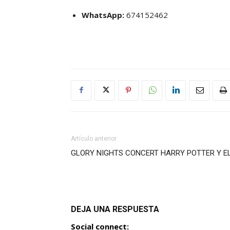
WhatsApp:
674152462
Artículo anterior
GLORY NIGHTS CONCERT HARRY POTTER Y EL
DEJA UNA RESPUESTA
Social connect: