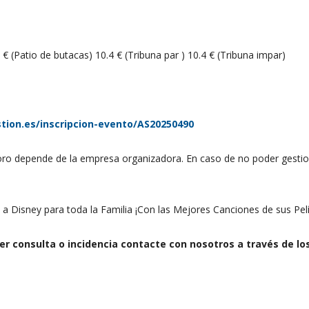
 € (Patio de butacas) 10.4 € (Tribuna par ) 10.4 € (Tribuna impar)
stion.es/inscripcion-evento/AS20250490
foro depende de la empresa organizadora. En caso de no poder gestion
a Disney para toda la Familia ¡Con las Mejores Canciones de sus Pelí
r consulta o incidencia contacte con nosotros a través de lo