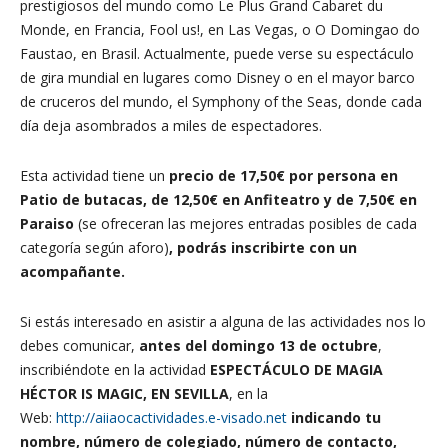
prestigiosos del mundo como Le Plus Grand Cabaret du
Monde, en Francia, Fool us!, en Las Vegas, o O Domingao do
Faustao, en Brasil. Actualmente, puede verse su espectáculo
de gira mundial en lugares como Disney o en el mayor barco
de cruceros del mundo, el Symphony of the Seas, donde cada
día deja asombrados a miles de espectadores.
Esta actividad tiene un
precio de 17,50€ por persona en
Patio de butacas, de 12,50€ en Anfiteatro y de 7,50€ en
Paraiso
(se ofreceran las mejores entradas posibles de cada
categoría según aforo)
, podrás inscribirte con un
acompañante.
Si estás interesado en asistir a alguna de las actividades nos lo
debes comunicar,
antes del domingo 13 de octubre
,
inscribiéndote en la actividad
ESPECTÁCULO DE MAGIA
HÉCTOR IS MAGIC, EN SEVILLA
, en la
Web:
http://aiiaocactividades.e-visado.net
indicando tu
nombre, número de colegiado, número de contacto,