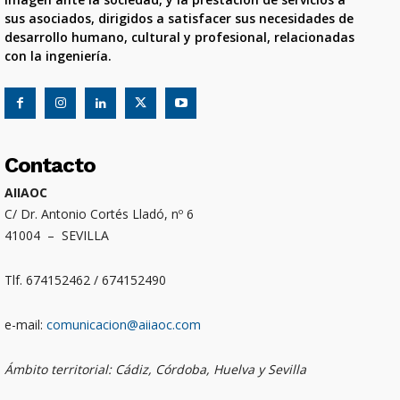
sus asociados, dirigidos a satisfacer sus necesidades de
desarrollo humano, cultural y profesional, relacionadas
con la ingeniería.
Contacto
AIIAOC
C/ Dr. Antonio Cortés Lladó, nº 6
41004 – SEVILLA
Tlf. 674152462 / 674152490
e-mail:
comunicacion@aiiaoc.com
Ámbito territorial: Cádiz, Córdoba, Huelva y Sevilla