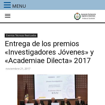
MENU
Eventos Técnicos Realizados
Entrega de los premios
«Investigadores Jóvenes» y
«Academiae Dilecta» 2017
noviembre 21, 2017