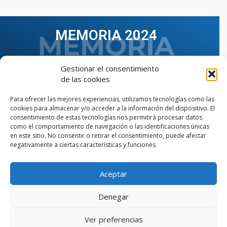
MEMORIA 2024
Gestionar el consentimiento
de las cookies
Para ofrecer las mejores experiencias, utilizamos tecnologías como las
cookies para almacenar y/o acceder a la información del dispositivo. El
consentimiento de estas tecnologías nos permitirá procesar datos
como el comportamiento de navegación o las identificaciones únicas
en este sitio. No consentir o retirar el consentimiento, puede afectar
negativamente a ciertas características y funciones.
Aceptar
VER TODAS LAS MEMORIAS
Denegar
Ver preferencias
© Copyright © 2023 AIIAOC - Asociación Territorial de
Ingenieros Industriales de Andalucía Occidental. Página