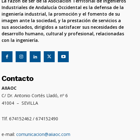
La razón de ser de la Asociación Territorial de Ingenieros
Industriales de Andalucía Occidental es la defensa de la
ingeniería industrial, la promoción y el fomento de su
imagen ante la sociedad, y la prestación de servicios a
sus asociados, dirigidos a satisfacer sus necesidades de
desarrollo humano, cultural y profesional, relacionadas
con la ingeniería.
Contacto
AIIAOC
C/ Dr. Antonio Cortés Lladó, nº 6
41004 – SEVILLA
Tlf. 674152462 / 674152490
e-mail:
comunicacion@aiiaoc.com