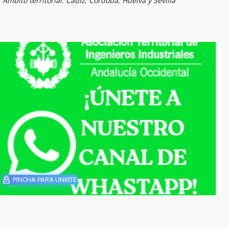
Ámbito territorial: Cádiz, Córdoba, Huelva y Sevilla
PINCHA PARA UNIRTE