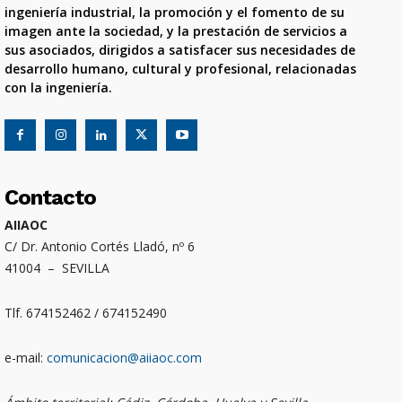
ingeniería industrial, la promoción y el fomento de su
imagen ante la sociedad, y la prestación de servicios a
sus asociados, dirigidos a satisfacer sus necesidades de
desarrollo humano, cultural y profesional, relacionadas
con la ingeniería.
Contacto
AIIAOC
C/ Dr. Antonio Cortés Lladó, nº 6
41004 – SEVILLA
Tlf. 674152462 / 674152490
e-mail:
comunicacion@aiiaoc.com