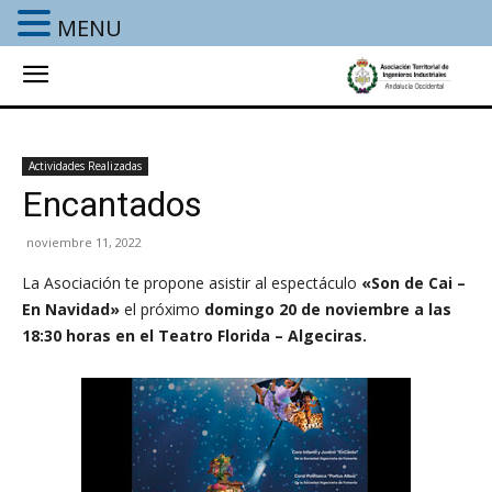
MENU
Actividades Realizadas
Encantados
noviembre 11, 2022
La Asociación te propone asistir al espectáculo
«Son de Cai –
En Navidad»
el próximo
domingo 20 de noviembre a las
18:30 horas
en el
Teatro Florida – Algeciras
.