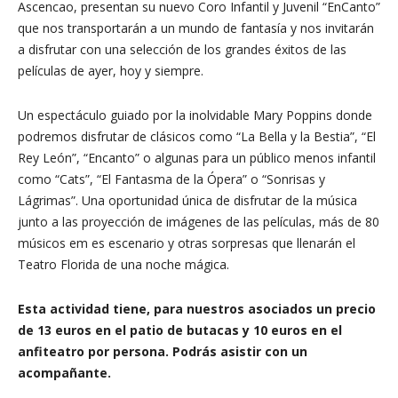
Ascencao, presentan su nuevo Coro Infantil y Juvenil “EnCanto”
que nos transportarán a un mundo de fantasía y nos invitarán
a disfrutar con una selección de los grandes éxitos de las
películas de ayer, hoy y siempre.
Un espectáculo guiado por la inolvidable Mary Poppins donde
podremos disfrutar de clásicos como “La Bella y la Bestia”, “El
Rey León”, “Encanto” o algunas para un público menos infantil
como “Cats”, “El Fantasma de la Ópera” o “Sonrisas y
Lágrimas”. Una oportunidad única de disfrutar de la música
junto a las proyección de imágenes de las películas, más de 80
músicos em es escenario y otras sorpresas que llenarán el
Teatro Florida de una noche mágica.
Esta actividad tiene, para nuestros asociados un precio
de 13
euros en el patio de butacas y 10 euros en el
anfiteatro por persona.
Podrás asistir con un
acompañante.