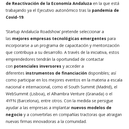
de Reactivación de la Economía Andaluza
en la que está
trabajando ya el Ejecutivo autonómico tras la
pandemia de
Covid-19
.
‘Startup Andalucía Roadshow’ pretende seleccionar a
las
mejores empresas tecnológicas emergentes
para
incorporarse a un programa de capacitación y mentorización
que contribuya a su desarrollo. A través de la iniciativa, estos
emprendedores tendrán la oportunidad de contactar
con
potenciales inversores
y acceder a
diferentes
instrumentos de financiación
disponibles; así
como participar en los mejores eventos en la materia a escala
nacional e internacional, como el South Summit (Madrid), el
WebSummit (Lisboa), el Alhambra Venture (Granada) o el
4YFN (Barcelona), entre otros. Con la medida se persigue
ayudar a las empresas a implantar
nuevos modelos de
negocio
y a convertirlas en compañías tractoras que atraigan
nuevas firmas innovadoras a la comunidad.