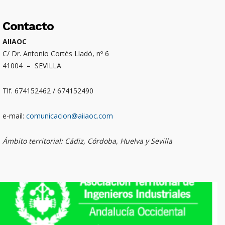
Contacto
AIIAOC
C/ Dr. Antonio Cortés Lladó, nº 6
41004 – SEVILLA
Tlf. 674152462 / 674152490
e-mail:
comunicacion@aiiaoc.com
Ámbito territorial: Cádiz, Córdoba, Huelva y Sevilla