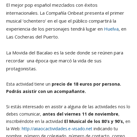
El mejor pop español mezclados con éxitos
internacionales. La Compañía Onbeat presenta el primer
musical ‘ochentero’ en el que el público compartirá la
experiencia de los personajes tendrá lugar en
Huelva
, en
Las Cocheras del Puerto.
La Movida del Bacalao es la sede donde se reúnen para
recordar una época que marcó la vida de sus
protagonistas.
Esta actividad tiene un
precio de 18 euros por persona
.
Podrás asistir con un acompañante.
Si estás interesado en asistir a alguna de las actividades nos lo
debes comunicar,
antes del viernes 11 de noviembre
,
inscribiéndote en la actividad
El Musical de los 80’s y 90’s,
en
la Web:
http://aiiaocactividades.e-visado.net
indicando tu
nombre, número de colegiado, número de contacto, correo