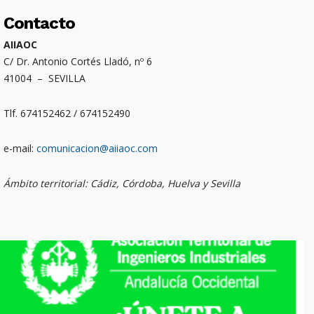
Contacto
AIIAOC
C/ Dr. Antonio Cortés Lladó, nº 6
41004 – SEVILLA
Tlf. 674152462 / 674152490
e-mail:
comunicacion@aiiaoc.com
Ámbito territorial: Cádiz, Córdoba, Huelva y Sevilla