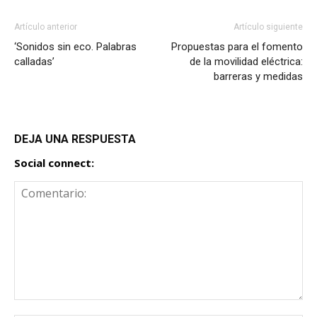
Artículo anterior
Artículo siguiente
‘Sonidos sin eco. Palabras
Propuestas para el fomento
calladas’
de la movilidad eléctrica:
barreras y medidas
DEJA UNA RESPUESTA
Social connect: