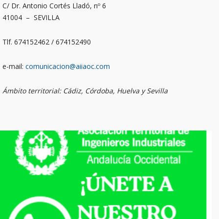
C/ Dr. Antonio Cortés Lladó, nº 6
41004 – SEVILLA
Tlf. 674152462 / 674152490
e-mail:
comunicacion@aiiaoc.com
Ámbito territorial: Cádiz, Córdoba, Huelva y Sevilla